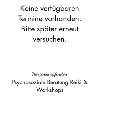
Keine verfügbaren
Termine vorhanden.
Bitte später erneut
versuchen.
Herzenswegfinden
Psychosoziale Beratung Reiki &
Workshops
beratung-grosjean@gmx.ch
+41 79 567 14 88
8610 Uster